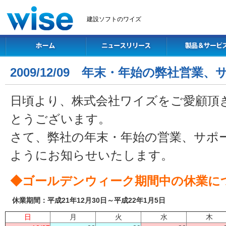
建設ソフトのワイズ
2009/12/09 年末・年始の弊社営業
日頃より、株式会社ワイズをご愛顧頂
とうございます。
さて、弊社の年末・年始の営業、サポ
ようにお知らせいたします。
◆ゴールデンウィーク期間中の休業に
休業期間：平成21年12月30日～平成22年1月5日
日
月
火
水
木