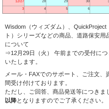
12/27
28
29
30
3
4
5
6
Wisdom（ウィズダム）、QuickProj
ト）シリーズなどの商品、道路保安用
について
⇒12月29日（火） 午前までの受付に
いたします。
メール・FAXでのサポート、ご注文、
間受け付けております。
ただし、ご回答、商品発送等につきま
以降
となりますのでご了承ください。