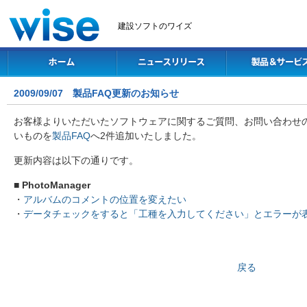
建設ソフトのワイズ
2009/09/07 製品FAQ更新のお知らせ
お客様よりいただいたソフトウェアに関するご質問、お問い合わせ
いものを
製品FAQ
へ2件追加いたしました。
更新内容は以下の通りです。
■ PhotoManager
・
アルバムのコメントの位置を変えたい
・
データチェックをすると「工種を入力してください」とエラーが
戻る