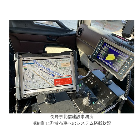
長野県北信建設事務所
凍結防止剤散布車へのシステム搭載状況