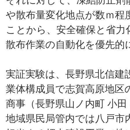
それに対して、凍結防止剤
や散布量変化地点が数ｍ程
ことから、安全確保と省力
散布作業の自動化を優先的
実証実験は、長野県北信建
業体構成員で志賀高原地区
商事（長野県山ノ内町 小田
地域県民局管内では八戸市