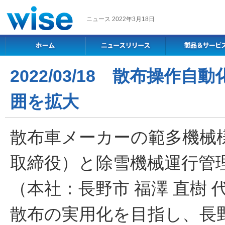
ニュース 2022年3月18日
2022/03/18 散布操
囲を拡大
散布車メーカーの範多機械様
取締役）と除雪機械運行管
（本社：長野市 福澤 直樹
散布の実用化を目指し、長