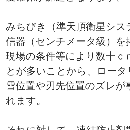
みちびき（準天頂衛星シス
信器（センチメータ級）を
現場の条件等により数十ｃ
とが多いことから、ロータ
雪位置や刃先位置のズレが
れます。