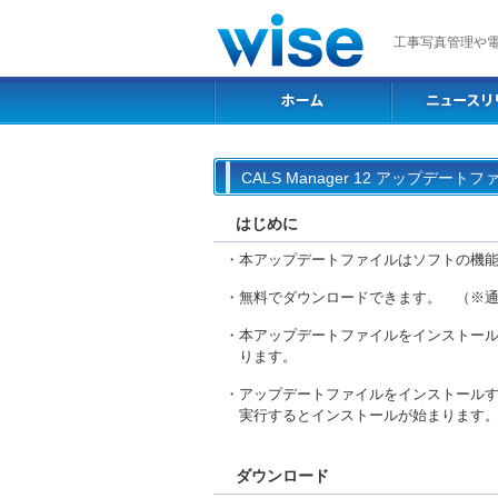
工事写真管理や
CALS Manager 12 アップデー
はじめに
・本アップデートファイルはソフトの機
・無料でダウンロードできます。 （※
・本アップデートファイルをインストールする
ります。
・アップデートファイルをインストールする前
実行するとインストールが始まります
ダウンロード