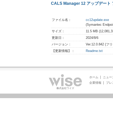
CALS Manager 12 アップデ
ファイル名：
cc12update.exe
(Symantec En
サイズ：
11.5 MB (12,081
更新日：
2024/8/6
バージョン：
Ver.12.0.842 (フ
【更新情報】：
Readme.txt
ホーム
ニュー
企業情報
プレ
株式会社ワイズ