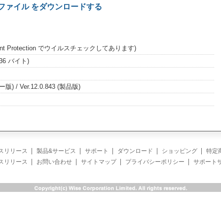
ート ファイル をダウンロードする
dpoint Protection でウイルスチェックしてあります)
,336 バイト)
リー版) / Ver.12.0.843 (製品版)
スリリース
製品&サービス
サポート
ダウンロード
ショッピング
特定
スリリース
お問い合わせ
サイトマップ
プライバシーポリシー
サポート