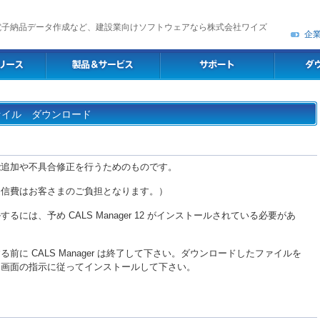
電子納品データ作成など、建設業向けソフトウェアなら株式会社ワイズ
企
トファイル ダウンロード
能追加や不具合修正を行うためのものです。
通信費はお客さまのご負担となります。）
には、予め CALS Manager 12 がインストールされている必要があ
に CALS Manager は終了して下さい。ダウンロードしたファイルを
。画面の指示に従ってインストールして下さい。