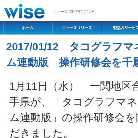
ニュース 2017年1月11日
2017/01/12 タコグ
ム連動版 操作研修会を​千
1月11日（水） 一関地
手県が、「タコグラフマネ
ム連動版」の操作研修会を
だきました。