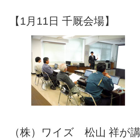
【1月11日 千厩会場】
（株）ワイズ 松山 祥が