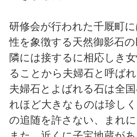
研修会が行われた千厩町に
性を象徴する天然御影石の
隣には接するに相応しき女
ることから夫婦石と呼ばれ
夫婦石とよばれる石は全国
れほど大きなものは珍しく
の追随を許さない、まれに
また、近くに子宝地蔵があ