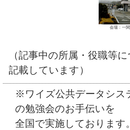
会場：一関
（記事中の所属・役職等に
記載しています）
※ワイズ公共データシス
の勉強会のお手伝いを
全国で実施しております