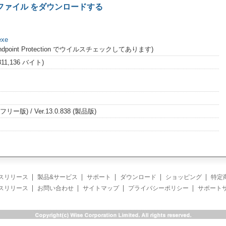
ート ファイル をダウンロードする
exe
 Endpoint Protection でウイルスチェックしてあります)
,811,136 バイト)
7 (フリー版) / Ver.13.0.838 (製品版)
スリリース
製品&サービス
サポート
ダウンロード
ショッピング
特定
スリリース
お問い合わせ
サイトマップ
プライバシーポリシー
サポート