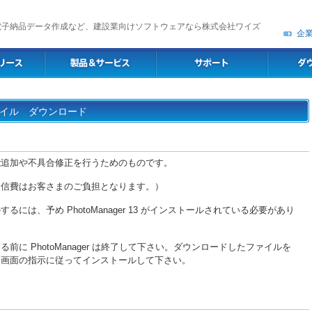
電子納品データ作成など、建設業向けソフトウェアなら株式会社ワイズ
企
トファイル ダウンロード
能追加や不具合修正を行うためのものです。
通信費はお客さまのご負担となります。）
は、予め PhotoManager 13 がインストールされている必要があり
に PhotoManager は終了して下さい。ダウンロードしたファイルを
。画面の指示に従ってインストールして下さい。