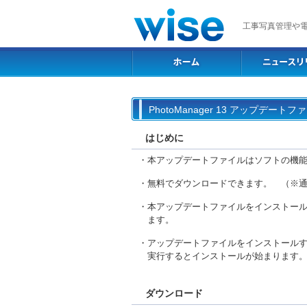
工事写真管理や
PhotoManager 13 アップデー
はじめに
・本アップデートファイルはソフトの機
・無料でダウンロードできます。 （※
・本アップデートファイルをインストールするに
ます。
・アップデートファイルをインストールする前
実行するとインストールが始まります
ダウンロード